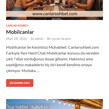
CANLAR SOHBET
Mobilcanlar
Mart 28, 2026
-
by
admin
-
Bir yorum bırakın
Mobilcanlar ile Kesintisiz Muhabbet: Canlarsohbet.com
Farkıyla Yeni Nesil Chat Mobilcanlar konusu da nereden
çıktı ? diye sorduğunuz duyar gibiyim. Haklısınız ama
yazdığımız makalelerin hiç biri kendi kendine ortaya
çıkmıyor. Mutlaka …
DEVAMINI OKU