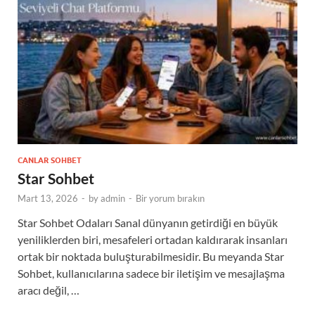
CANLAR SOHBET
Star Sohbet
Mart 13, 2026
-
by
admin
-
Bir yorum bırakın
Star Sohbet Odaları Sanal dünyanın getirdiği en büyük
yeniliklerden biri, mesafeleri ortadan kaldırarak insanları
ortak bir noktada buluşturabilmesidir. Bu meyanda Star
Sohbet, kullanıcılarına sadece bir iletişim ve mesajlaşma
aracı değil, …