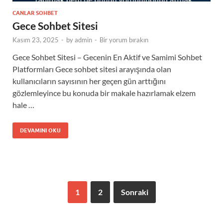
CANLAR SOHBET
Gece Sohbet Sitesi
Kasım 23, 2025
-
by
admin
-
Bir yorum bırakın
Gece Sohbet Sitesi – Gecenin En Aktif ve Samimi Sohbet
Platformları Gece sohbet sitesi arayışında olan
kullanıcıların sayısının her geçen gün arttığını
gözlemleyince bu konuda bir makale hazırlamak elzem
hale …
DEVAMINI OKU
1
2
Sonraki