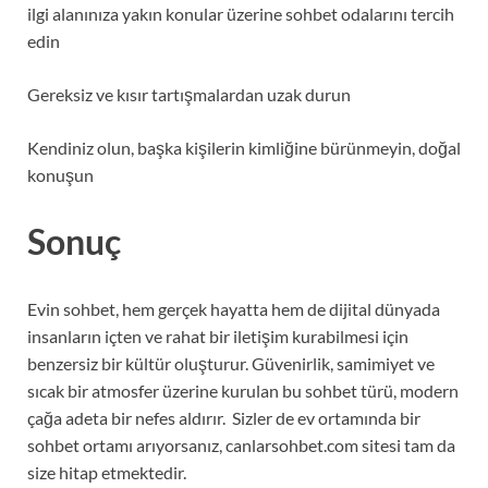
ilgi alanınıza yakın konular üzerine sohbet odalarını tercih
edin
Gereksiz ve kısır tartışmalardan uzak durun
Kendiniz olun, başka kişilerin kimliğine bürünmeyin, doğal
konuşun
Sonuç
Evin sohbet, hem gerçek hayatta hem de dijital dünyada
insanların içten ve rahat bir iletişim kurabilmesi için
benzersiz bir kültür oluşturur. Güvenirlik, samimiyet ve
sıcak bir atmosfer üzerine kurulan bu sohbet türü, modern
çağa adeta bir nefes aldırır. Sizler de ev ortamında bir
sohbet ortamı arıyorsanız, canlarsohbet.com sitesi tam da
size hitap etmektedir.