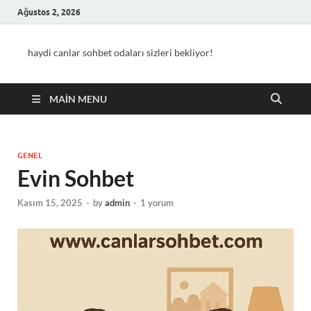
Ağustos 2, 2026
haydi canlar sohbet odaları sizleri bekliyor!
MAIN MENU
GENEL
Evin Sohbet
Kasım 15, 2025
-
by
admin
-
1 yorum