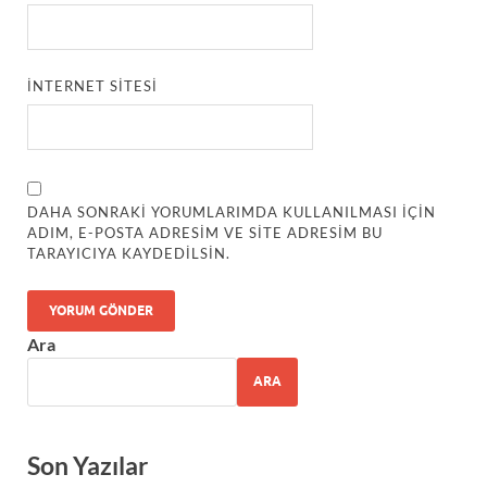
İNTERNET SITESI
DAHA SONRAKI YORUMLARIMDA KULLANILMASI IÇIN
ADIM, E-POSTA ADRESIM VE SITE ADRESIM BU
TARAYICIYA KAYDEDILSIN.
Ara
ARA
Son Yazılar