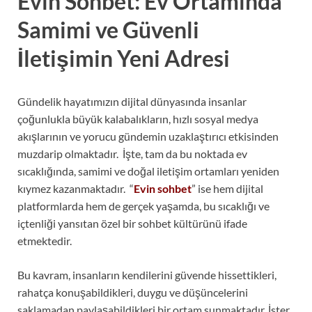
Evin Sohbet: Ev Ortamında
Samimi ve Güvenli
İletişimin Yeni Adresi
Gündelik hayatımızın dijital dünyasında insanlar
çoğunlukla büyük kalabalıkların, hızlı sosyal medya
akışlarının ve yorucu gündemin uzaklaştırıcı etkisinden
muzdarip olmaktadır. İşte, tam da bu noktada ev
sıcaklığında, samimi ve doğal iletişim ortamları yeniden
kıymez kazanmaktadır. “
Evin sohbet
” ise hem dijital
platformlarda hem de gerçek yaşamda, bu sıcaklığı ve
içtenliği yansıtan özel bir sohbet kültürünü ifade
etmektedir.
Bu kavram, insanların kendilerini güvende hissettikleri,
rahatça konuşabildikleri, duygu ve düşüncelerini
saklamadan paylaşabildikleri bir ortam sunmaktadır. İster