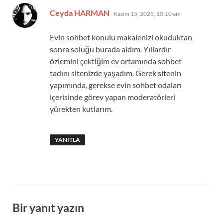
dedi
Ceyda HARMAN
Kasım 15, 2025, 10:10 am
ki:
Evin sohbet konulu makalenizi okuduktan
sonra soluğu burada aldım. Yıllardır
özlemini çektiğim ev ortamında sohbet
tadını sitenizde yaşadım. Gerek sitenin
yapımında, gerekse evin sohbet odaları
içerisinde görev yapan moderatörleri
yürekten kutlarım.
YANITLA
Bir yanıt yazın