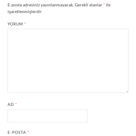
E-posta adresiniz yayınlanmayacak.
Gerekli alanlar
*
ile
işaretlenmişlerdir
YORUM
*
AD
*
E-POSTA
*